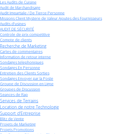
Les Audits de Cuisine
Audit de Marchandisage
Audit Impartiale / De Tierce Personne
Missions Client Mystere de Valeur Ajoutes des Fournisseurs
Audits d'usines
AUDIT DE SÉCURITÉ
Controle de prix competitive
Compte de clients
Recherche de Marketing
Cartes de commentaires
Information de retour interne
Sondages telephoniques
Sondages En Personne
Entretien des Clients Sorties
Sondages Envoyer par la Poste
Groupe de Discussion en Ligne
Groupes de Discussion
Seances de Rap
Services de Terrains
Location de notre Technologie
Support d'Entreprise
Blitz de Vente
Projets de Marketing
Projets Promotions