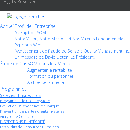
Rights Reserved.
French
Accueil
Profil de l'Entreprise
Au Sujet de SQM
Notre Vision, Notre Mission, et Nos Valeurs Fondamentales
Rapports Web
Avertissement de fraude de Sensors Quality Management Inc.
Un message de David Lipton, Le Président...
Étude de Cas
SQM dans les Médias
Augmenter la rentabilité
Formation du personnel
Archive de la media
Programmes
Services d'Inspections
Programme de Client Mystere
Evaluation D'Experience de Marque
Prevention de pertes clients mysteres
Analyse de Concurrence
INSPECTIONS D'INTÉGRITÉ
Les Audits de Resources Humaines