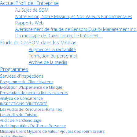
Accueil
Profil de l'Entreprise
Au Sujet de SQM
Notre Vision, Notre Mission, et Nos Valeurs Fondamentales
Rapports Web
Avertissement de fraude de Sensors Quality Management Inc.
Un message de David Lipton, Le Président...
Étude de Cas
SQM dans les Médias
Augmenter la rentabilité
Formation du personnel
Archive de la media
Programmes
Services d'Inspections
Programme de Client Mystere
Evaluation D'Experience de Marque
Prevention de pertes clients mysteres
Analyse de Concurrence
INSPECTIONS D'INTÉGRITÉ
Les Audits de Resources Humaines
Les Audits de Cuisine
Audit de Marchandisage
Audit Impartiale / De Tierce Personne
Missions Client Mystere de Valeur Ajoutes des Fournisseurs
Audits d'usines