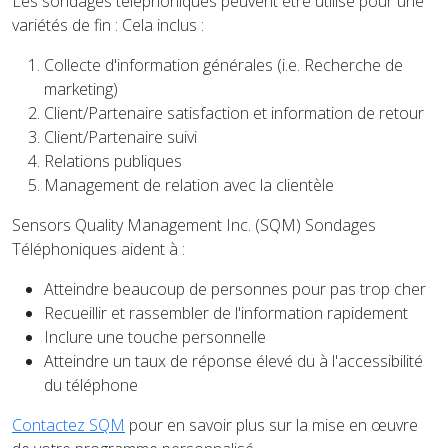
Les sondages téléphoniques peuvent etre utilisé pour une
variétés de fin : Cela inclus :
Collecte d'information générales (i.e. Recherche de
marketing)
Client/Partenaire satisfaction et information de retour
Client/Partenaire suivi
Relations publiques
Management de relation avec la clientèle
Sensors Quality Management Inc. (SQM) Sondages
Téléphoniques aident à :
Atteindre beaucoup de personnes pour pas trop cher
Recueillir et rassembler de l'information rapidement
Inclure une touche personnelle
Atteindre un taux de réponse élevé du à l'accessibilité
du téléphone
Contactez SQM
pour en savoir plus sur la mise en œuvre