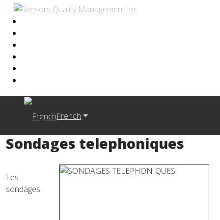
French
Sondages telephoniques
Les
sondages