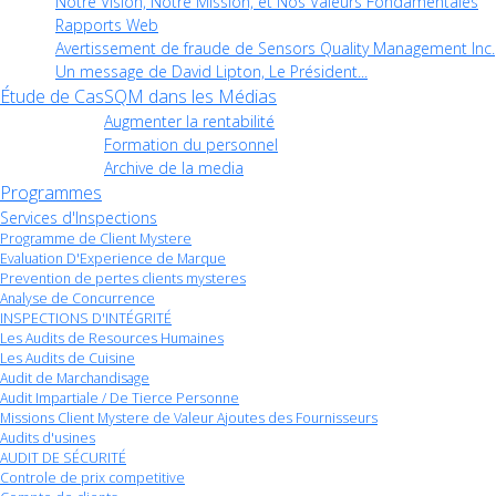
Notre Vision, Notre Mission, et Nos Valeurs Fondamentales
Rapports Web
Avertissement de fraude de Sensors Quality Management Inc.
Un message de David Lipton, Le Président...
Étude de Cas
SQM dans les Médias
Augmenter la rentabilité
Formation du personnel
Archive de la media
Programmes
Services d'Inspections
Programme de Client Mystere
Evaluation D'Experience de Marque
Prevention de pertes clients mysteres
Analyse de Concurrence
INSPECTIONS D'INTÉGRITÉ
Les Audits de Resources Humaines
Les Audits de Cuisine
Audit de Marchandisage
Audit Impartiale / De Tierce Personne
Missions Client Mystere de Valeur Ajoutes des Fournisseurs
Audits d'usines
AUDIT DE SÉCURITÉ
Controle de prix competitive